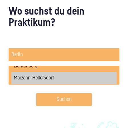
Wo suchst du dein
Praktikum?
Suchen