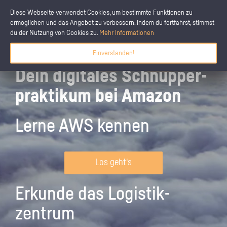
Diese Webseite verwendet Cookies, um bestimmte Funktionen zu
ermöglichen und das Angebot zu verbessern. Indem du fortfährst, stimmst
du der Nutzung von Cookies zu.
Mehr Informationen
Einverstanden!
Dein digitales Schnupper­
praktikum bei Amazon
Lerne AWS kennen
Los geht's
Erkunde das Logistik­
zentrum