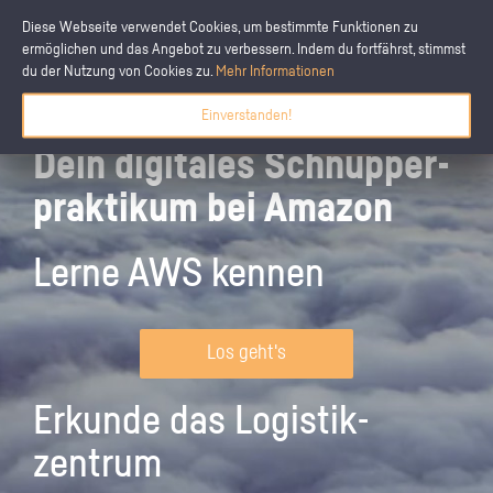
Diese Webseite verwendet Cookies, um bestimmte Funktionen zu
ermöglichen und das Angebot zu verbessern. Indem du fortfährst, stimmst
du der Nutzung von Cookies zu.
Mehr Informationen
Einverstanden!
Dein digitales Schnupper­
praktikum bei Amazon
Lerne AWS kennen
Los geht's
Erkunde das Logistik­
zentrum