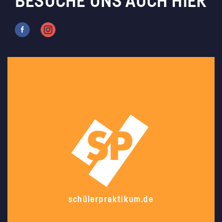
BESUCHE UNS AUCH HIER
schülerpraktikum.de