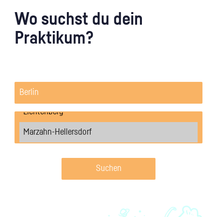
Wo suchst du dein
Praktikum?
Suchen