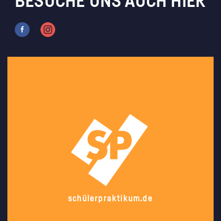
BESUCHE UNS AUCH HIER
schülerpraktikum.de