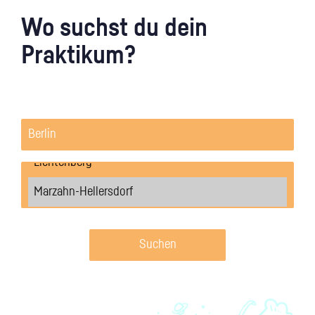
Wo suchst du dein
Praktikum?
Suchen