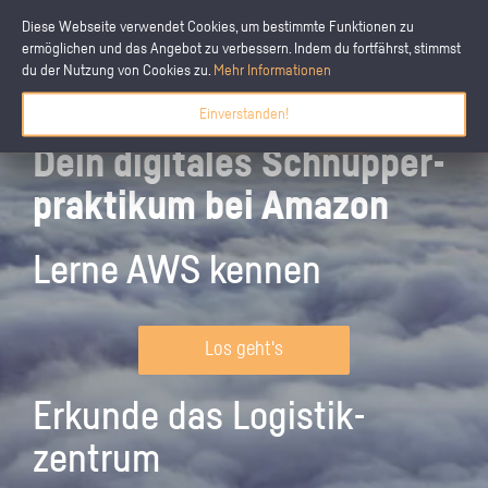
Diese Webseite verwendet Cookies, um bestimmte Funktionen zu
ermöglichen und das Angebot zu verbessern. Indem du fortfährst, stimmst
du der Nutzung von Cookies zu.
Mehr Informationen
Einverstanden!
Dein digitales Schnupper­
praktikum bei Amazon
Lerne AWS kennen
Los geht's
Erkunde das Logistik­
zentrum