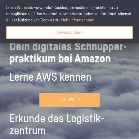
Diese Webseite verwendet Cookies, um bestimmte Funktionen zu
ermöglichen und das Angebot zu verbessern. Indem du fortfährst, stimmst
du der Nutzung von Cookies zu.
Mehr Informationen
Einverstanden!
Dein digitales Schnupper­
praktikum bei Amazon
Lerne AWS kennen
Los geht's
Erkunde das Logistik­
zentrum