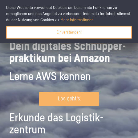
Diese Webseite verwendet Cookies, um bestimmte Funktionen zu
ermöglichen und das Angebot zu verbessern. Indem du fortfährst, stimmst
du der Nutzung von Cookies zu.
Mehr Informationen
Einverstanden!
Dein digitales Schnupper­
praktikum bei Amazon
Lerne AWS kennen
Los geht's
Erkunde das Logistik­
zentrum