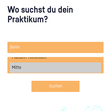
Wo suchst du dein
Praktikum?
Suchen