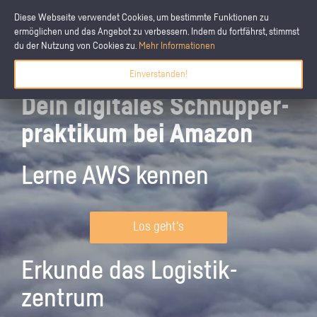
Diese Webseite verwendet Cookies, um bestimmte Funktionen zu
ermöglichen und das Angebot zu verbessern. Indem du fortfährst, stimmst
du der Nutzung von Cookies zu.
Mehr Informationen
Einverstanden!
Dein digitales Schnupper­
praktikum bei Amazon
Lerne AWS kennen
Los geht's
Erkunde das Logistik­
zentrum