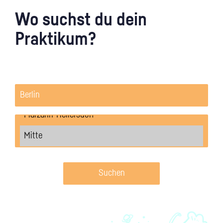
Wo suchst du dein
Praktikum?
Suchen