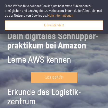
Diese Webseite verwendet Cookies, um bestimmte Funktionen zu
ermöglichen und das Angebot zu verbessern. Indem du fortfährst, stimmst
du der Nutzung von Cookies zu.
Mehr Informationen
Einverstanden!
Dein digitales Schnupper­
praktikum bei Amazon
Lerne AWS kennen
Los geht's
Erkunde das Logistik­
zentrum