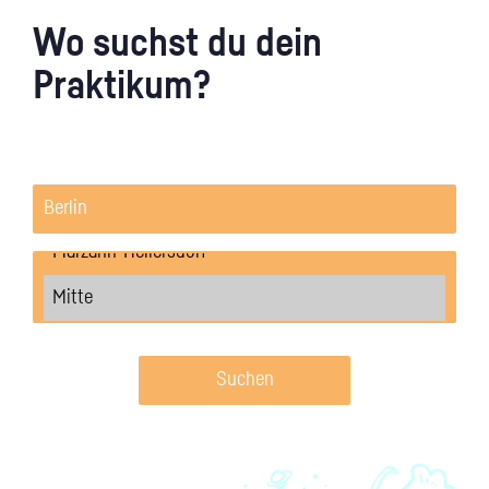
Wo suchst du dein
Praktikum?
Suchen