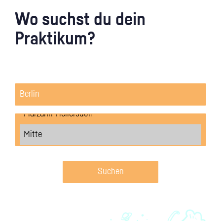
Wo suchst du dein
Praktikum?
Suchen