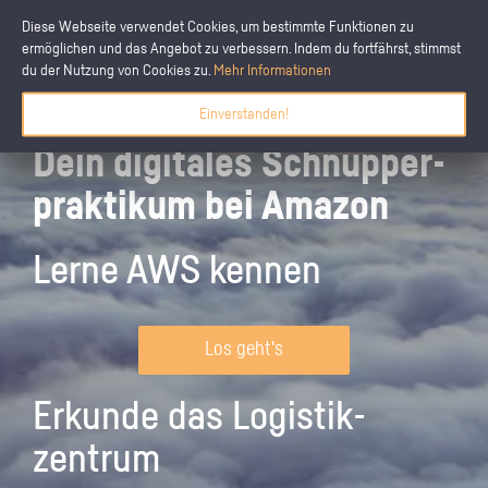
Diese Webseite verwendet Cookies, um bestimmte Funktionen zu
ermöglichen und das Angebot zu verbessern. Indem du fortfährst, stimmst
du der Nutzung von Cookies zu.
Mehr Informationen
Einverstanden!
Dein digitales Schnupper­
praktikum bei Amazon
Lerne AWS kennen
Los geht's
Erkunde das Logistik­
zentrum