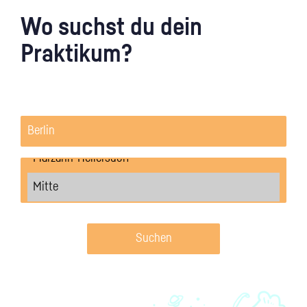
Wo suchst du dein
Praktikum?
Suchen