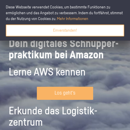
Diese Webseite verwendet Cookies, um bestimmte Funktionen zu
ermöglichen und das Angebot zu verbessern. Indem du fortfährst, stimmst
du der Nutzung von Cookies zu.
Mehr Informationen
Einverstanden!
Dein digitales Schnupper­
praktikum bei Amazon
Lerne AWS kennen
Los geht's
Erkunde das Logistik­
zentrum