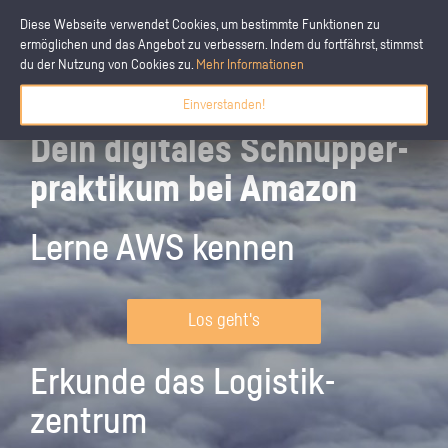
Diese Webseite verwendet Cookies, um bestimmte Funktionen zu
ermöglichen und das Angebot zu verbessern. Indem du fortfährst, stimmst
du der Nutzung von Cookies zu.
Mehr Informationen
Einverstanden!
Dein digitales Schnupper­
praktikum bei Amazon
Lerne AWS kennen
Los geht's
Erkunde das Logistik­
zentrum