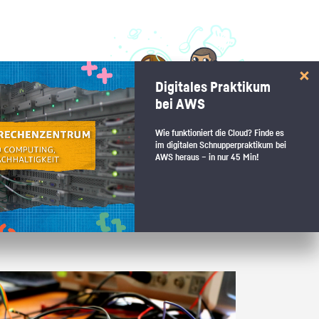
 interessiert:
Digitales Praktikum
 Stärkentest.
bei AWS
Wie funktioniert die Cloud? Finde es
im digitalen Schnupperpraktikum bei
AWS heraus – in nur 45 Min!
 wenn du den passenden Platz