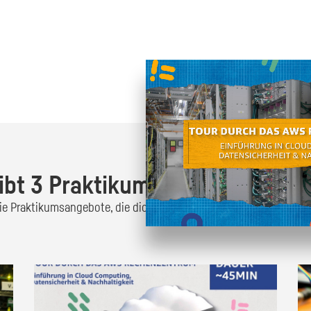
Oder finde heraus was dich
zum
ibt 3 Praktikumsangebote!
 die Praktikumsangebote, die dich interessieren und bewirb dich