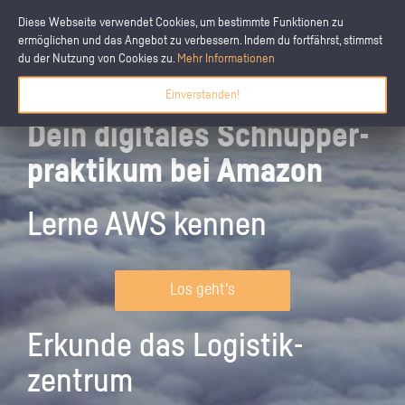
Diese Webseite verwendet Cookies, um bestimmte Funktionen zu
ermöglichen und das Angebot zu verbessern. Indem du fortfährst, stimmst
du der Nutzung von Cookies zu.
Mehr Informationen
Einverstanden!
Dein digitales Schnupper­
praktikum bei Amazon
Lerne AWS kennen
Los geht's
Erkunde das Logistik­
zentrum