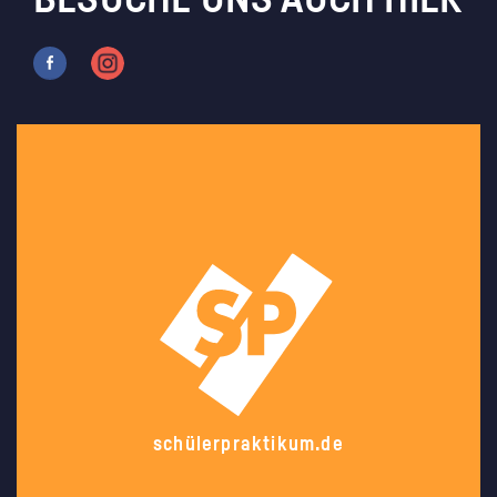
BESUCHE UNS AUCH HIER
schülerpraktikum.de