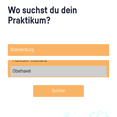
Wo suchst du dein
Praktikum?
Suchen