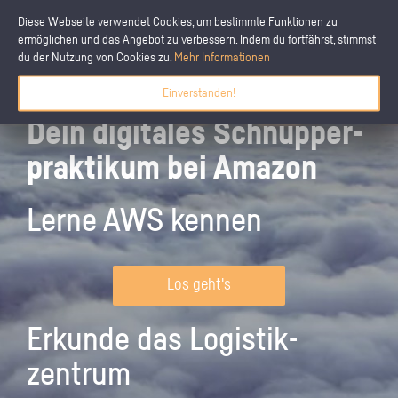
Diese Webseite verwendet Cookies, um bestimmte Funktionen zu
ermöglichen und das Angebot zu verbessern. Indem du fortfährst, stimmst
du der Nutzung von Cookies zu.
Mehr Informationen
Einverstanden!
Dein digitales Schnupper­
praktikum bei Amazon
Lerne AWS kennen
Los geht's
Erkunde das Logistik­
zentrum