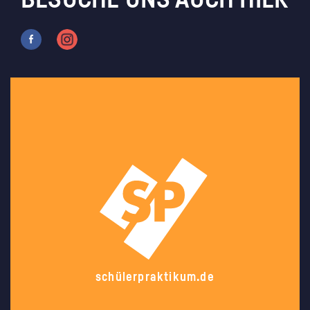
BESUCHE UNS AUCH HIER
schülerpraktikum.de