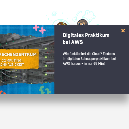
 interessiert:
Digitales Praktikum
 Stärkentest.
bei AWS
Wie funktioniert die Cloud? Finde es
im digitalen Schnupperpraktikum bei
AWS heraus – in nur 45 Min!
 wenn du den passenden Platz