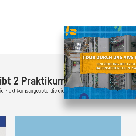
Oder finde heraus was dich
zum
ibt 2 Praktikumsangebote!
 die Praktikumsangebote, die dich interessieren und bewirb dich