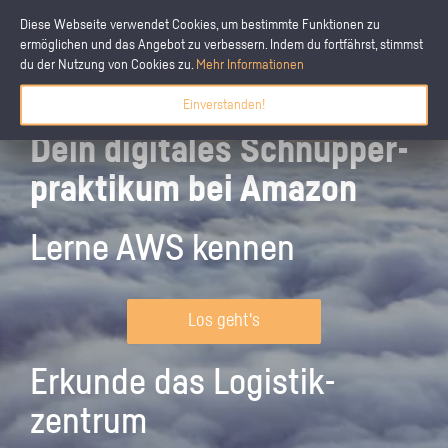
Diese Webseite verwendet Cookies, um bestimmte Funktionen zu
ermöglichen und das Angebot zu verbessern. Indem du fortfährst, stimmst
du der Nutzung von Cookies zu.
Mehr Informationen
Einverstanden!
Dein digitales Schnupper­
praktikum bei Amazon
Lerne AWS kennen
Los geht's
Erkunde das Logistik­
zentrum