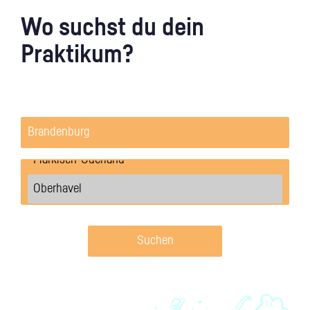
Wo suchst du dein
Praktikum?
Suchen