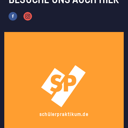
BESUCHE UNS AUCH HIER
schülerpraktikum.de