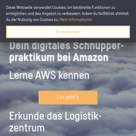
Diese Webseite verwendet Cookies, um bestimmte Funktionen zu
ermöglichen und das Angebot zu verbessern. Indem du fortfährst, stimmst
du der Nutzung von Cookies zu.
Mehr Informationen
Einverstanden!
Dein digitales Schnupper­
praktikum bei Amazon
Lerne AWS kennen
Los geht's
Erkunde das Logistik­
zentrum