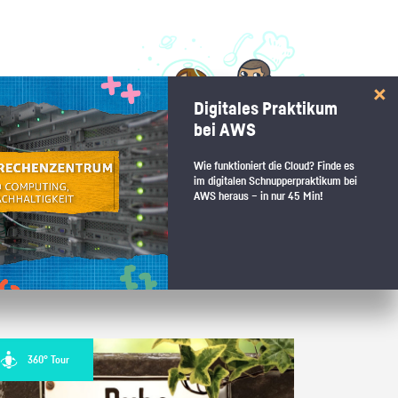
 interessiert:
Digitales Praktikum
 Stärkentest.
bei AWS
Wie funktioniert die Cloud? Finde es
im digitalen Schnupperpraktikum bei
AWS heraus – in nur 45 Min!
 wenn du den passenden Platz
360° Tour