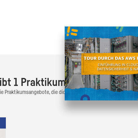
Oder finde heraus was dich
zum
ibt 1 Praktikumsangebot!
 die Praktikumsangebote, die dich interessieren und bewirb dich