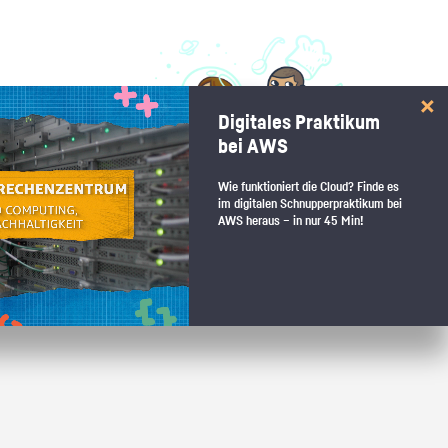
 interessiert:
Digitales Praktikum
 Stärkentest.
bei AWS
Wie funktioniert die Cloud? Finde es
im digitalen Schnupperpraktikum bei
AWS heraus – in nur 45 Min!
 wenn du den passenden Platz