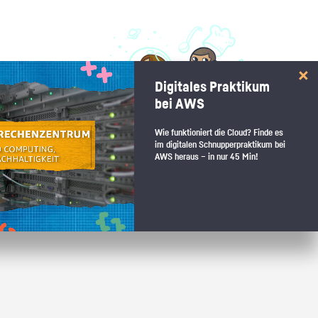
 interessiert:
Digitales Praktikum
 Stärkentest.
bei AWS
Wie funktioniert die Cloud? Finde es
im digitalen Schnupperpraktikum bei
AWS heraus – in nur 45 Min!
 wenn du den passenden Platz