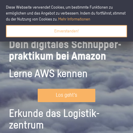
Diese Webseite verwendet Cookies, um bestimmte Funktionen zu
ermöglichen und das Angebot zu verbessern. Indem du fortfährst, stimmst
du der Nutzung von Cookies zu.
Mehr Informationen
Einverstanden!
Dein digitales Schnupper­
praktikum bei Amazon
Lerne AWS kennen
Los geht's
Erkunde das Logistik­
zentrum