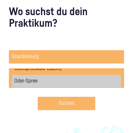
Wo suchst du dein
Praktikum?
Suchen