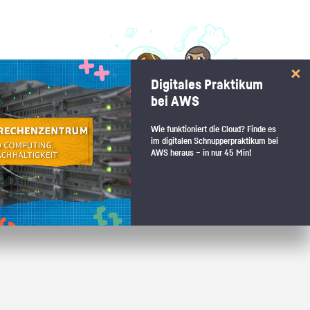
 interessiert:
Digitales Praktikum
 Stärkentest.
bei AWS
Wie funktioniert die Cloud? Finde es
im digitalen Schnupperpraktikum bei
AWS heraus – in nur 45 Min!
 wenn du den passenden Platz