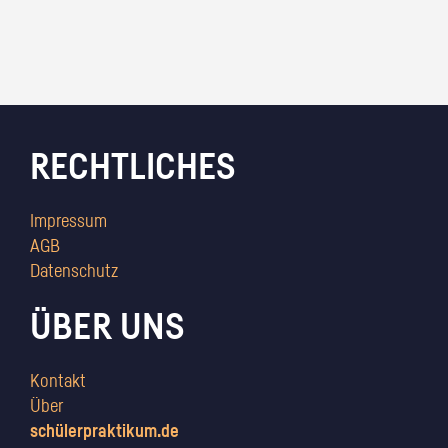
RECHTLICHES
Impressum
AGB
Datenschutz
ÜBER UNS
Kontakt
Über
schülerpraktikum.de