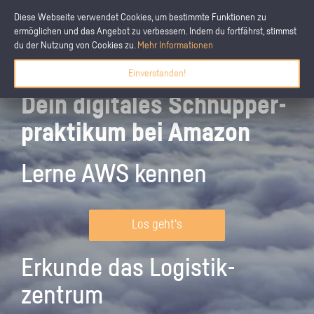
Diese Webseite verwendet Cookies, um bestimmte Funktionen zu
ermöglichen und das Angebot zu verbessern. Indem du fortfährst, stimmst
du der Nutzung von Cookies zu.
Mehr Informationen
Einverstanden!
Dein digitales Schnupper­
praktikum bei Amazon
Lerne AWS kennen
Los geht's
Erkunde das Logistik­
zentrum