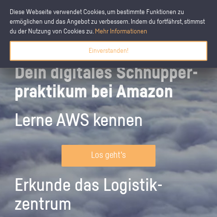
Diese Webseite verwendet Cookies, um bestimmte Funktionen zu
ermöglichen und das Angebot zu verbessern. Indem du fortfährst, stimmst
du der Nutzung von Cookies zu.
Mehr Informationen
Einverstanden!
Dein digitales Schnupper­
praktikum bei Amazon
Lerne AWS kennen
Los geht's
Erkunde das Logistik­
zentrum