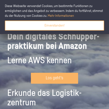
Diese Webseite verwendet Cookies, um bestimmte Funktionen zu
ermöglichen und das Angebot zu verbessern. Indem du fortfährst, stimmst
du der Nutzung von Cookies zu.
Mehr Informationen
Einverstanden!
Dein digitales Schnupper­
praktikum bei Amazon
Lerne AWS kennen
Los geht's
Erkunde das Logistik­
zentrum