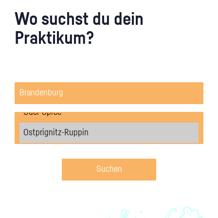
Wo suchst du dein
Praktikum?
Suchen