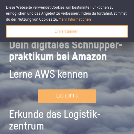
Diese Webseite verwendet Cookies, um bestimmte Funktionen zu
ermöglichen und das Angebot zu verbessern. Indem du fortfährst, stimmst
du der Nutzung von Cookies zu.
Mehr Informationen
Einverstanden!
Dein digitales Schnupper­
praktikum bei Amazon
Lerne AWS kennen
Los geht's
Erkunde das Logistik­
zentrum