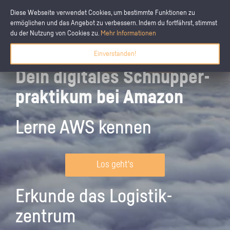
Diese Webseite verwendet Cookies, um bestimmte Funktionen zu
ermöglichen und das Angebot zu verbessern. Indem du fortfährst, stimmst
du der Nutzung von Cookies zu.
Mehr Informationen
Einverstanden!
Dein digitales Schnupper­
praktikum bei Amazon
Lerne AWS kennen
Los geht's
Erkunde das Logistik­
zentrum