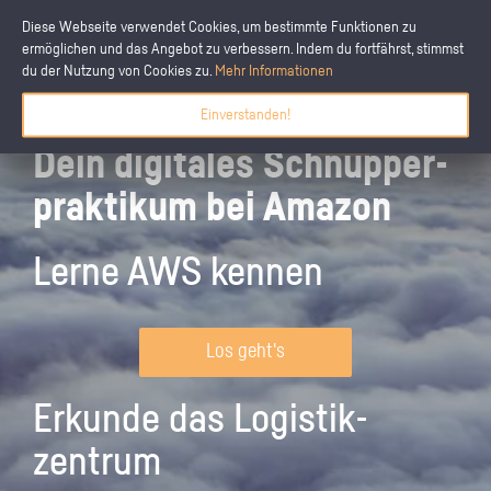
Diese Webseite verwendet Cookies, um bestimmte Funktionen zu
ermöglichen und das Angebot zu verbessern. Indem du fortfährst, stimmst
du der Nutzung von Cookies zu.
Mehr Informationen
Einverstanden!
Dein digitales Schnupper­
praktikum bei Amazon
Lerne AWS kennen
Los geht's
Erkunde das Logistik­
zentrum