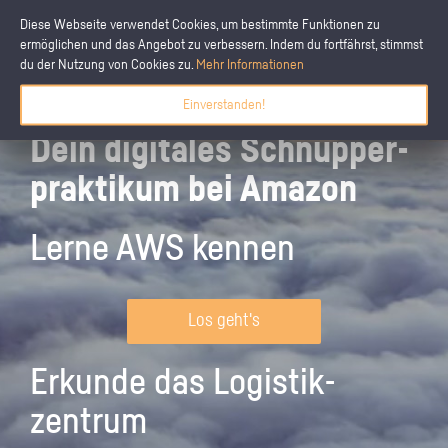
Diese Webseite verwendet Cookies, um bestimmte Funktionen zu
ermöglichen und das Angebot zu verbessern. Indem du fortfährst, stimmst
du der Nutzung von Cookies zu.
Mehr Informationen
Einverstanden!
Dein digitales Schnupper­
praktikum bei Amazon
Lerne AWS kennen
Los geht's
Erkunde das Logistik­
zentrum