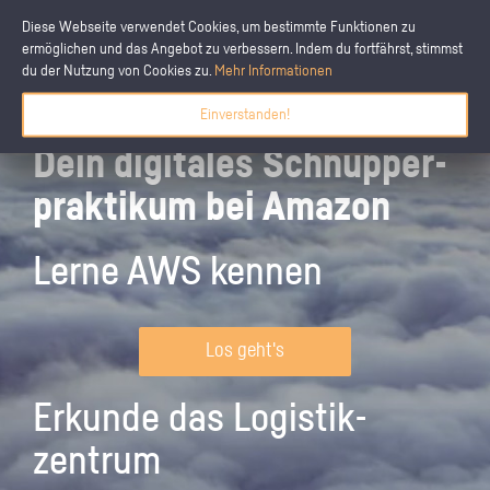
Diese Webseite verwendet Cookies, um bestimmte Funktionen zu
ermöglichen und das Angebot zu verbessern. Indem du fortfährst, stimmst
du der Nutzung von Cookies zu.
Mehr Informationen
Einverstanden!
Dein digitales Schnupper­
praktikum bei Amazon
Lerne AWS kennen
Los geht's
Erkunde das Logistik­
zentrum