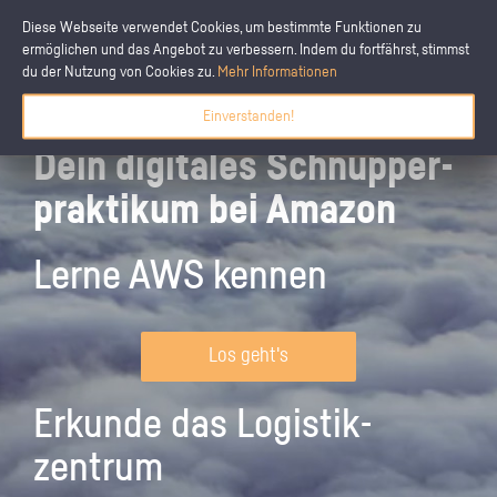
Diese Webseite verwendet Cookies, um bestimmte Funktionen zu
ermöglichen und das Angebot zu verbessern. Indem du fortfährst, stimmst
du der Nutzung von Cookies zu.
Mehr Informationen
Einverstanden!
Dein digitales Schnupper­
praktikum bei Amazon
Lerne AWS kennen
Los geht's
Erkunde das Logistik­
zentrum