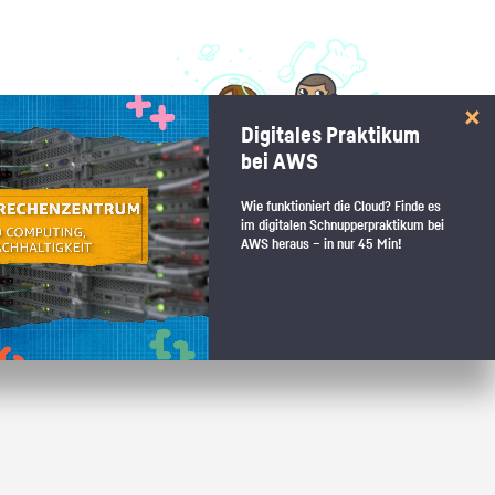
 interessiert:
Digitales Praktikum
 Stärkentest.
bei AWS
Wie funktioniert die Cloud? Finde es
im digitalen Schnupperpraktikum bei
AWS heraus – in nur 45 Min!
 wenn du den passenden Platz