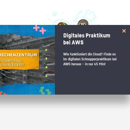
 interessiert:
Digitales Praktikum
 Stärkentest.
bei AWS
Wie funktioniert die Cloud? Finde es
im digitalen Schnupperpraktikum bei
AWS heraus – in nur 45 Min!
 wenn du den passenden Platz