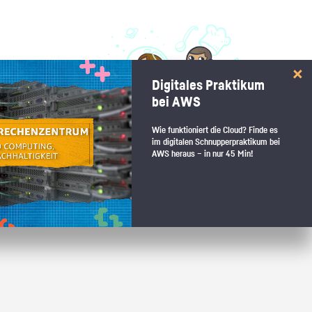
 interessiert:
Digitales Praktikum
 Stärkentest.
bei AWS
Wie funktioniert die Cloud? Finde es
im digitalen Schnupperpraktikum bei
AWS heraus – in nur 45 Min!
 wenn du den passenden Platz