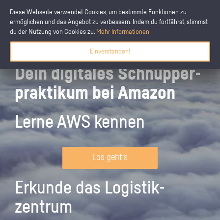
Diese Webseite verwendet Cookies, um bestimmte Funktionen zu
ermöglichen und das Angebot zu verbessern. Indem du fortfährst, stimmst
du der Nutzung von Cookies zu.
Mehr Informationen
Einverstanden!
Dein digitales Schnupper­
praktikum bei Amazon
Lerne AWS kennen
Los geht's
Erkunde das Logistik­
zentrum