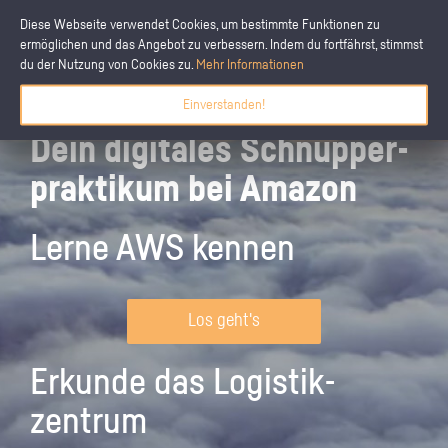
Diese Webseite verwendet Cookies, um bestimmte Funktionen zu
ermöglichen und das Angebot zu verbessern. Indem du fortfährst, stimmst
du der Nutzung von Cookies zu.
Mehr Informationen
Einverstanden!
Dein digitales Schnupper­
praktikum bei Amazon
Lerne AWS kennen
Los geht's
Erkunde das Logistik­
zentrum