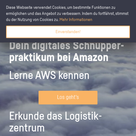
Diese Webseite verwendet Cookies, um bestimmte Funktionen zu
ermöglichen und das Angebot zu verbessern. Indem du fortfährst, stimmst
du der Nutzung von Cookies zu.
Mehr Informationen
Einverstanden!
Dein digitales Schnupper­
praktikum bei Amazon
Lerne AWS kennen
Los geht's
Erkunde das Logistik­
zentrum