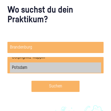
Wo suchst du dein
Praktikum?
Suchen