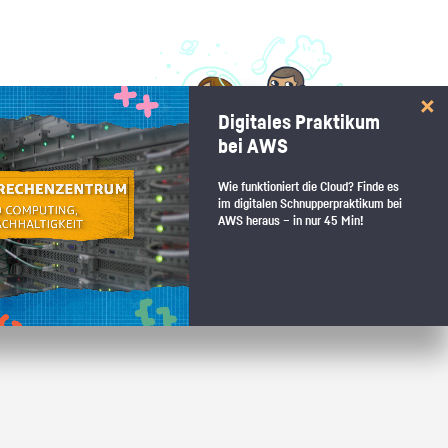
 interessiert:
Digitales Praktikum
 Stärkentest.
bei AWS
Wie funktioniert die Cloud? Finde es
im digitalen Schnupperpraktikum bei
AWS heraus – in nur 45 Min!
 wenn du den passenden Platz