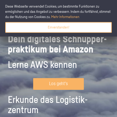
Diese Webseite verwendet Cookies, um bestimmte Funktionen zu
ermöglichen und das Angebot zu verbessern. Indem du fortfährst, stimmst
du der Nutzung von Cookies zu.
Mehr Informationen
Einverstanden!
Dein digitales Schnupper­
praktikum bei Amazon
Lerne AWS kennen
Los geht's
Erkunde das Logistik­
zentrum