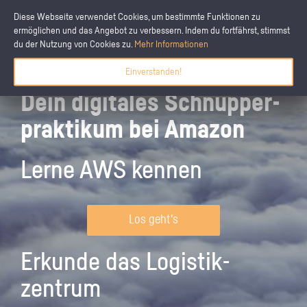
Diese Webseite verwendet Cookies, um bestimmte Funktionen zu
ermöglichen und das Angebot zu verbessern. Indem du fortfährst, stimmst
du der Nutzung von Cookies zu.
Mehr Informationen
Einverstanden!
Dein digitales Schnupper­
praktikum bei Amazon
Lerne AWS kennen
Los geht's
Erkunde das Logistik­
zentrum