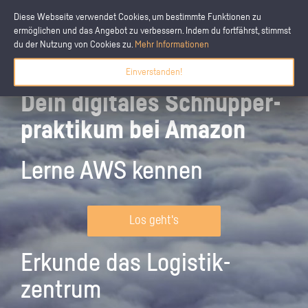
Diese Webseite verwendet Cookies, um bestimmte Funktionen zu
ermöglichen und das Angebot zu verbessern. Indem du fortfährst, stimmst
du der Nutzung von Cookies zu.
Mehr Informationen
Einverstanden!
Dein digitales Schnupper­
praktikum bei Amazon
Lerne AWS kennen
Los geht's
Erkunde das Logistik­
zentrum