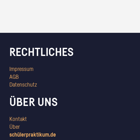
RECHTLICHES
Impressum
AGB
Datenschutz
ÜBER UNS
Kontakt
Über
schülerpraktikum.de