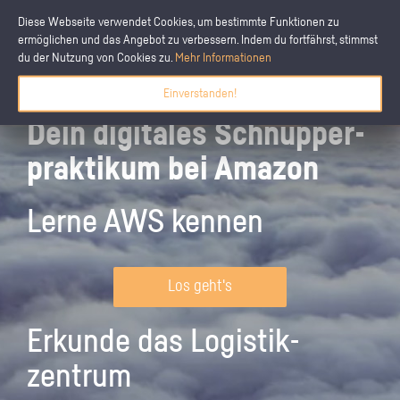
Diese Webseite verwendet Cookies, um bestimmte Funktionen zu
ermöglichen und das Angebot zu verbessern. Indem du fortfährst, stimmst
du der Nutzung von Cookies zu.
Mehr Informationen
Einverstanden!
Dein digitales Schnupper­
praktikum bei Amazon
Lerne AWS kennen
Los geht's
Erkunde das Logistik­
zentrum