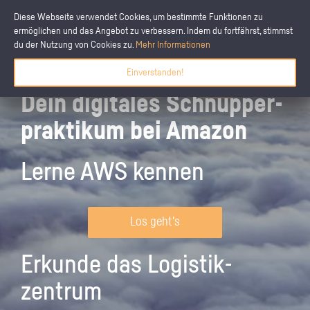
Diese Webseite verwendet Cookies, um bestimmte Funktionen zu
ermöglichen und das Angebot zu verbessern. Indem du fortfährst, stimmst
du der Nutzung von Cookies zu.
Mehr Informationen
Einverstanden!
Dein digitales Schnupper­
praktikum bei Amazon
Lerne AWS kennen
Los geht's
Erkunde das Logistik­
zentrum