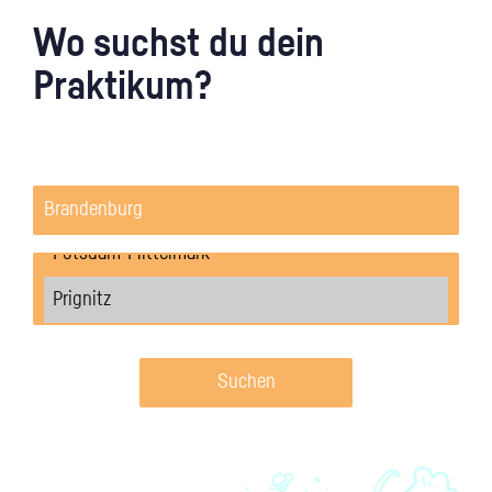
Wo suchst du dein
Praktikum?
Suchen