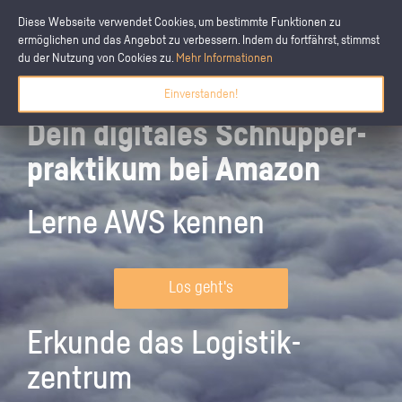
Diese Webseite verwendet Cookies, um bestimmte Funktionen zu
ermöglichen und das Angebot zu verbessern. Indem du fortfährst, stimmst
du der Nutzung von Cookies zu.
Mehr Informationen
Einverstanden!
Dein digitales Schnupper­
praktikum bei Amazon
Lerne AWS kennen
Los geht's
Erkunde das Logistik­
zentrum