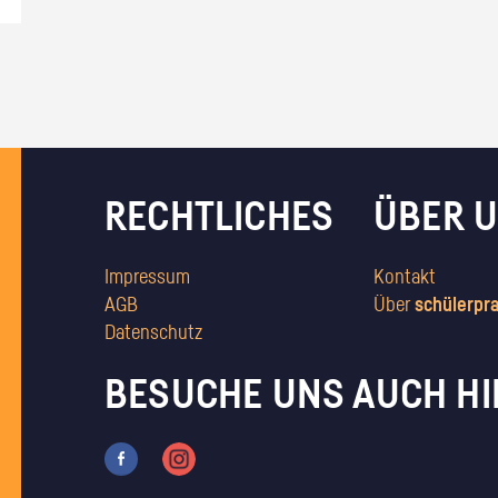
RECHTLICHES
ÜBER 
Impressum
Kontakt
AGB
Über
schülerpr
Datenschutz
BESUCHE UNS AUCH HI