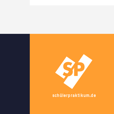
schülerpraktikum.de