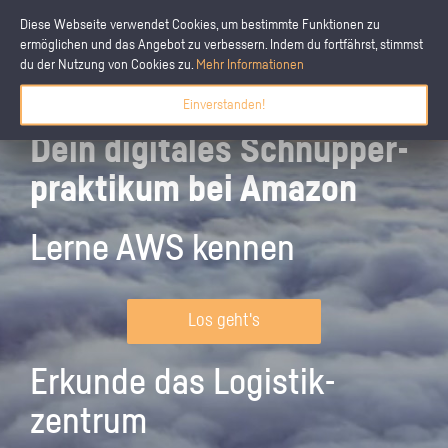
Diese Webseite verwendet Cookies, um bestimmte Funktionen zu
ermöglichen und das Angebot zu verbessern. Indem du fortfährst, stimmst
du der Nutzung von Cookies zu.
Mehr Informationen
Einverstanden!
Dein digitales Schnupper­
praktikum bei Amazon
Lerne AWS kennen
Los geht's
Erkunde das Logistik­
zentrum