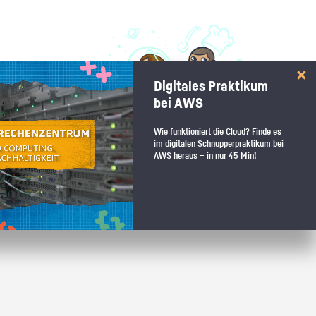
 interessiert:
Digitales Praktikum
 Stärkentest.
bei AWS
Wie funktioniert die Cloud? Finde es
im digitalen Schnupperpraktikum bei
AWS heraus – in nur 45 Min!
 wenn du den passenden Platz