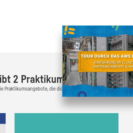
Oder finde heraus was dich
zum
ibt 2 Praktikumsangebote!
 die Praktikumsangebote, die dich interessieren und bewirb dich