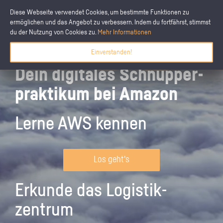
Diese Webseite verwendet Cookies, um bestimmte Funktionen zu
ermöglichen und das Angebot zu verbessern. Indem du fortfährst, stimmst
du der Nutzung von Cookies zu.
Mehr Informationen
Einverstanden!
Dein digitales Schnupper­
praktikum bei Amazon
Lerne AWS kennen
Los geht's
Erkunde das Logistik­
zentrum