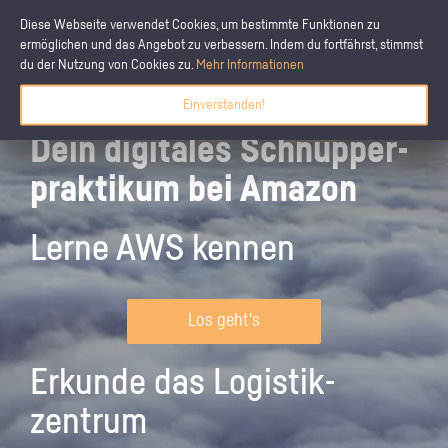
Diese Webseite verwendet Cookies, um bestimmte Funktionen zu
ermöglichen und das Angebot zu verbessern. Indem du fortfährst, stimmst
du der Nutzung von Cookies zu.
Mehr Informationen
Einverstanden!
Dein digitales Schnupper­
praktikum bei Amazon
Lerne AWS kennen
Los geht's
Erkunde das Logistik­
zentrum