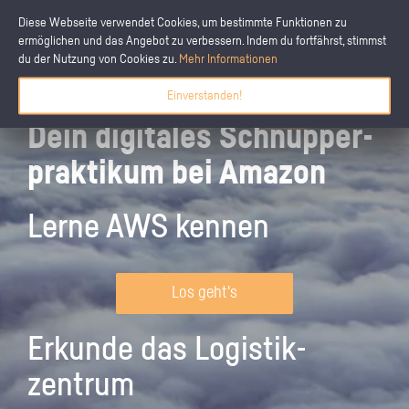
Diese Webseite verwendet Cookies, um bestimmte Funktionen zu
ermöglichen und das Angebot zu verbessern. Indem du fortfährst, stimmst
du der Nutzung von Cookies zu.
Mehr Informationen
Einverstanden!
Dein digitales Schnupper­
praktikum bei Amazon
Lerne AWS kennen
Los geht's
Erkunde das Logistik­
zentrum