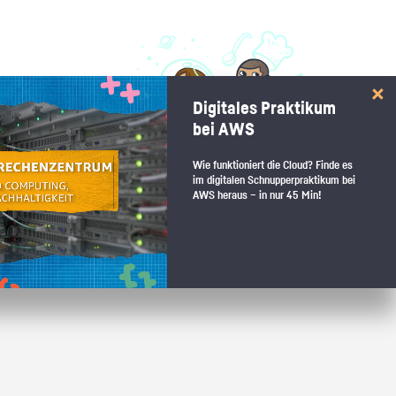
 interessiert:
Digitales Praktikum
 Stärkentest.
bei AWS
Wie funktioniert die Cloud? Finde es
im digitalen Schnupperpraktikum bei
AWS heraus – in nur 45 Min!
 wenn du den passenden Platz